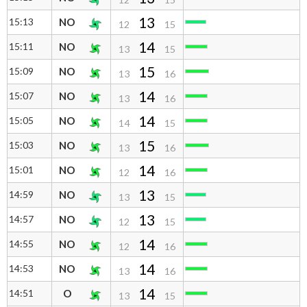
13
15:13
NO
12
15
14
15:11
NO
13
15
15
15:09
NO
13
16
14
15:07
NO
13
16
14
15:05
NO
14
15
15
15:03
NO
13
16
14
15:01
NO
12
16
13
14:59
NO
13
15
13
14:57
NO
12
15
14
14:55
NO
12
16
14
14:53
NO
13
16
14
14:51
O
13
15