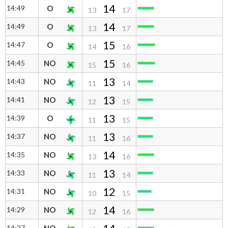
14
14:49
O
13
17
14
14:49
O
13
17
15
14:47
O
14
16
15
14:45
NO
15
16
13
14:43
NO
11
14
13
14:41
NO
12
15
13
14:39
O
11
15
13
14:37
NO
11
16
14
14:35
NO
13
16
13
14:33
NO
11
14
12
14:31
NO
10
15
14
14:29
NO
12
16
14:27