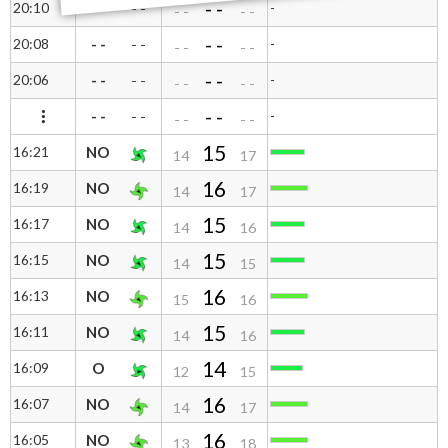
- -
20:10
- -
-
- -
- -
- -
- -
20:08
- -
-
- -
- -
- -
- -
20:06
- -
-
- -
- -
- -
- -
- -
-
- -
- -
- -
15
16:21
NO
14
17
16
16:19
NO
14
17
15
16:17
NO
14
16
15
16:15
NO
14
15
16
16:13
NO
15
16
15
16:11
NO
14
16
14
16:09
O
12
15
16
16:07
NO
14
17
16
16:05
NO
13
18