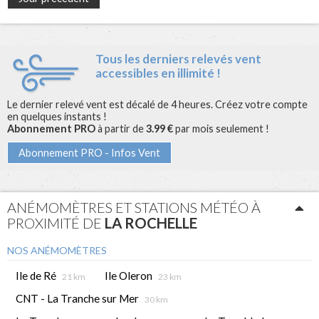
Tous les derniers relevés vent
accessibles en illimité !
Le dernier relevé vent est décalé de 4 heures. Créez votre compte
en quelques instants !
Abonnement PRO
à partir de
3.99 €
par mois seulement !
Abonnement PRO - Infos Vent
ANÉMOMÈTRES ET STATIONS MÉTÉO À
PROXIMITÉ DE
LA ROCHELLE
NOS ANÉMOMÈTRES
Ile de Ré
Ile Oleron
21 km
23 km
CNT - La Tranche sur Mer
30 km