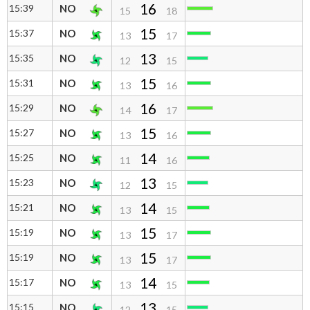
16
15:39
NO
15
18
15
15:37
NO
13
17
13
15:35
NO
12
15
15
15:31
NO
13
16
16
15:29
NO
14
17
15
15:27
NO
13
16
14
15:25
NO
11
16
13
15:23
NO
12
15
14
15:21
NO
13
15
15
15:19
NO
13
17
15
15:19
NO
13
17
14
15:17
NO
13
15
13
15:15
NO
12
15