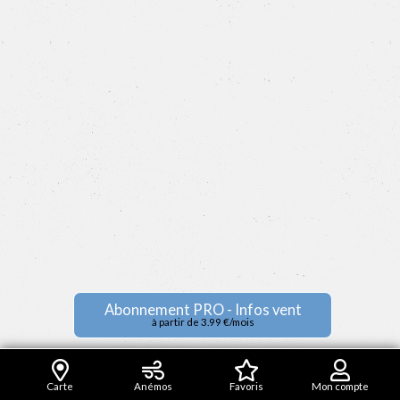
Abonnement PRO - Infos vent
à partir de 3.99 €/mois
Carte
Anémos
Favoris
Mon compte