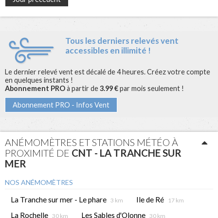
Tous les derniers relevés vent
accessibles en illimité !
Le dernier relevé vent est décalé de 4 heures. Créez votre compte
en quelques instants !
Abonnement PRO
à partir de
3.99 €
par mois seulement !
Abonnement PRO - Infos Vent
ANÉMOMÈTRES ET STATIONS MÉTÉO À
PROXIMITÉ DE
CNT - LA TRANCHE SUR
MER
NOS ANÉMOMÈTRES
La Tranche sur mer - Le phare
Ile de Ré
3 km
17 km
La Rochelle
Les Sables d'Olonne
30 km
30 km