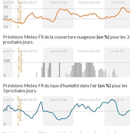
Jeudi 06
Vendredi 07
Samedi 08
Dimanche 09
Lundi 10
Actuellement
30
20
10
7. Aug
8. Aug
9. Aug
10. Aug
(en %)
Prévisions Meteo FR de la couverture nuageuse
pour les 3
prochains jours.
Jeudi 06
Vendredi 07
Samedi 08
Dimanche 09
Lundi 10
Actuellement
100
0
7. Aug
8. Aug
9. Aug
10. Aug
(en %)
Prévisions Meteo FR du taux d'humidité dans l'air
pour les
3 prochains jours.
Jeudi 06
Vendredi 07
Samedi 08
Dimanche 09
Lundi 10
Actuellement
50
0
7. Aug
8. Aug
9. Aug
10. Aug