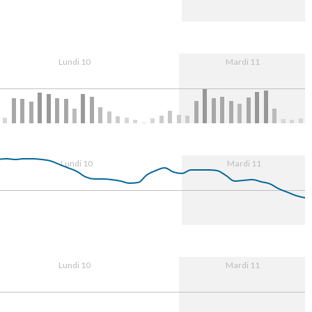
g
08:00
16:00
11. Aug
08:00
Lundi 10
Mardi 11
g
08:00
16:00
11. Aug
08:00
Lundi 10
Mardi 11
g
08:00
16:00
11. Aug
08:00
Lundi 10
Mardi 11