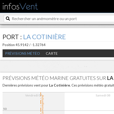
PORT :
LA COTINIÈRE
Position 45.9142 / -1.32764
PRÉVISIONS MÉTÉO
CARTE
PRÉVISIONS MÉTÉO MARINE GRATUITES SUR
LA
La Cotinière
Dernières prévisions vent pour
. Ces prévisions météo gratui
Vendredi 07
Samedi 08
Actuellement
50