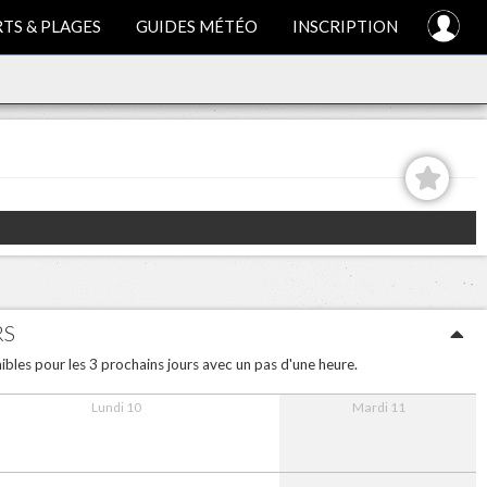
TS & PLAGES
GUIDES MÉTÉO
INSCRIPTION
RS
bles pour les 3 prochains jours avec un pas d'une heure.
Lundi 10
Mardi 11