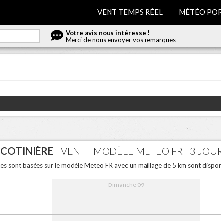
VENT TEMPS RÉEL
MÉTÉO POR
Votre avis nous intéresse !
Merci de nous envoyer vos remarques
 COTINIÈRE
- VENT - MODÈLE METEO FR - 3 JOU
tes sont basées sur le modèle Meteo FR avec un maillage de 5 km sont disponi
Dimanche 09