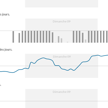
16:00
9. Aug
08:00
16:00
10. Au
s jours.
Dimanche 09
16:00
9. Aug
08:00
16:00
10. Au
ns jours.
Dimanche 09
16:00
9. Aug
08:00
16:00
10. Au
.
Dimanche 09