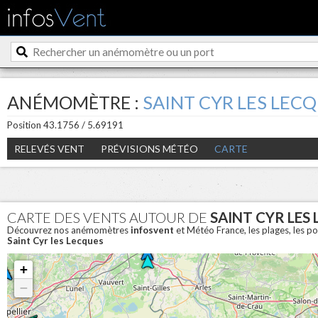
ANÉMOMÈTRE :
SAINT CYR LES LEC
Position 43.1756 / 5.69191
RELEVÉS VENT
PRÉVISIONS MÉTÉO
CARTE
CARTE DES VENTS AUTOUR DE
SAINT CYR LES
Découvrez nos anémomètres
infosvent
et Météo France, les plages, les p
Saint Cyr les Lecques
+
−