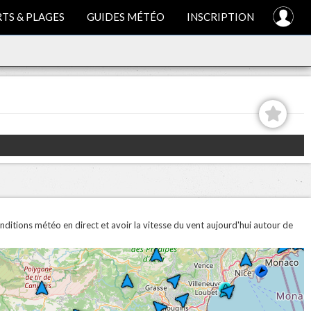
TS & PLAGES
GUIDES MÉTÉO
INSCRIPTION
onditions météo en direct et avoir la vitesse du vent aujourd'hui autour de