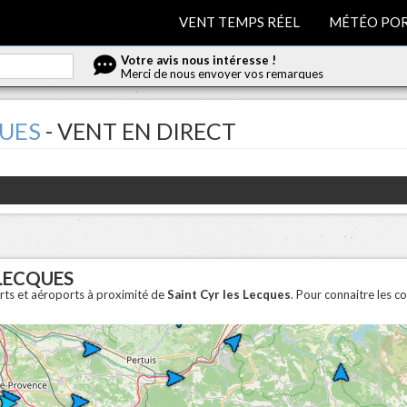
VENT TEMPS RÉEL
MÉTÉO POR
Votre avis nous intéresse !
Merci de nous envoyer vos remarques
QUES
- VENT EN DIRECT
 LECQUES
orts et aéroports à proximité de
Saint Cyr les Lecques
. Pour connaitre les c