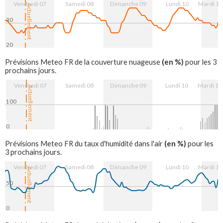
Vendredi 07
Samedi 08
Dimanche 09
Lundi 10
Mardi 11
Actuellement
30
20
7. Aug
8. Aug
9. Aug
10. Aug
11. Aug
(en %)
Prévisions Meteo FR de la couverture nuageuse
pour les 3
prochains jours.
Vendredi 07
Samedi 08
Dimanche 09
Lundi 10
Mardi 11
Actuellement
100
0
7. Aug
8. Aug
9. Aug
10. Aug
11. Aug
(en %)
Prévisions Meteo FR du taux d'humidité dans l'air
pour les
3 prochains jours.
Vendredi 07
Samedi 08
Dimanche 09
Lundi 10
Mardi 11
Actuellement
50
0
7. Aug
8. Aug
9. Aug
10. Aug
11. Aug