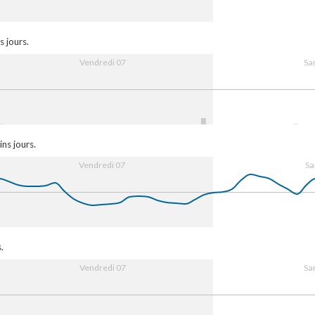
7. Aug
08:00
16:00
8. Aug
08:0
s jours.
Vendredi 07
Sa
7. Aug
08:00
16:00
8. Aug
08:0
ns jours.
Vendredi 07
Sa
7. Aug
08:00
16:00
8. Aug
08:0
.
Vendredi 07
Sa