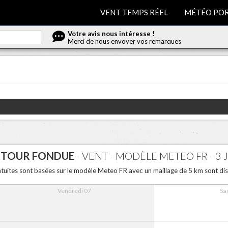
VENT TEMPS RÉEL
MÉTÉO POR
Votre avis nous intéresse !
Merci de nous envoyer vos remarques
 TOUR FONDUE
- VENT - MODÈLE METEO FR - 3 
atuites sont basées sur le modèle Meteo FR avec un maillage de 5 km sont dis
Vendredi 07
Sa