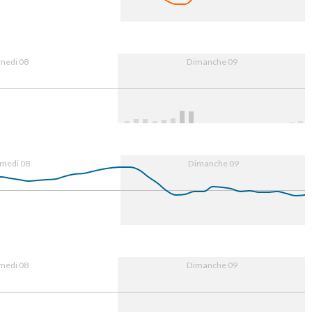
0
16:00
9. Aug
08:00
16:00
medi 08
Dimanche 09
0
16:00
9. Aug
08:00
16:00
medi 08
Dimanche 09
0
16:00
9. Aug
08:00
16:00
medi 08
Dimanche 09