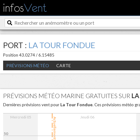
PORT :
LA TOUR FONDUE
Position 43.0274 / 6.15485
PRÉVISIONS MÉTÉO
CARTE
PRÉVISIONS MÉTÉO MARINE GRATUITES SUR
LA
La Tour Fondue
Dernières prévisions vent pour
. Ces prévisions météo gr
Mercredi 05
Jeudi 06
Actuellement
50