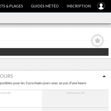
TS & PLAGES
GUIDES MÉTÉO
INSCRIPTION
JOURS
ponibles pour les 3 prochains jours avec un pas d'une heure.
medi 08
Dimanche 09