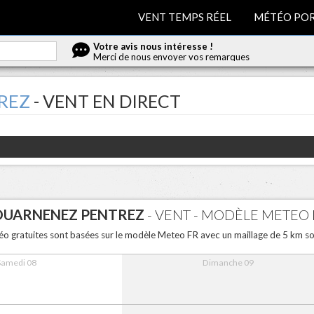
VENT TEMPS RÉEL
MÉTÉO POR
Votre avis nous intéresse !
Merci de nous envoyer vos remarques
REZ
- VENT EN DIRECT
UARNENEZ PENTREZ
- VENT - MODÈLE METEO F
éo gratuites sont basées sur le modèle Meteo FR avec un maillage de 5 km son
Samedi 08
Dimanche 09