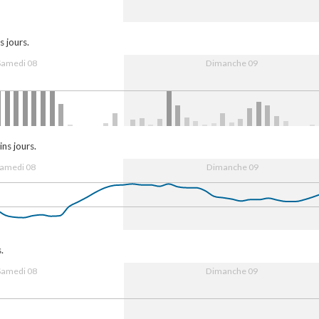
00
16:00
9. Aug
08:00
16:00
s jours.
Samedi 08
Dimanche 09
:00
16:00
9. Aug
08:00
16:00
ns jours.
amedi 08
Dimanche 09
00
16:00
9. Aug
08:00
16:00
.
Samedi 08
Dimanche 09