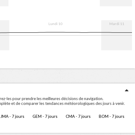
10. Aug
08:00
16:00
11. Aug
Lundi 10
Mardi 11
10. Aug
08:00
16:00
11. Aug
ez-les pour prendre les meilleures décisions de navigation.
mplète et de comparer les tendances météorologiques des jours à venir.
JMA - 7 jours
GEM - 7 jours
CMA - 7 jours
BOM - 7 jours