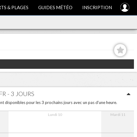
TS & PLAGES
GUIDES MÉTÉO
INSCRIPTION
R - 3 JOURS
t disponibles pour les 3 prochains jours avec un pas d'une heure.
Lundi 10
Mardi 11