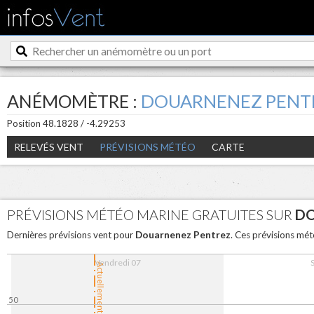
ANÉMOMÈTRE :
DOUARNENEZ PENT
Position 48.1828 / -4.29253
RELEVÉS VENT
PRÉVISIONS MÉTÉO
CARTE
PRÉVISIONS MÉTÉO MARINE GRATUITES SUR
DO
Douarnenez Pentrez
Dernières prévisions vent pour
. Ces prévisions mét
Vendredi 07
Actuellement
50