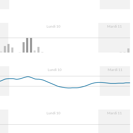
10. Aug
08:00
16:00
11. Aug
Lundi 10
Mardi 11
10. Aug
08:00
16:00
11. Aug
Lundi 10
Mardi 11
10. Aug
08:00
16:00
11. Aug
Lundi 10
Mardi 11