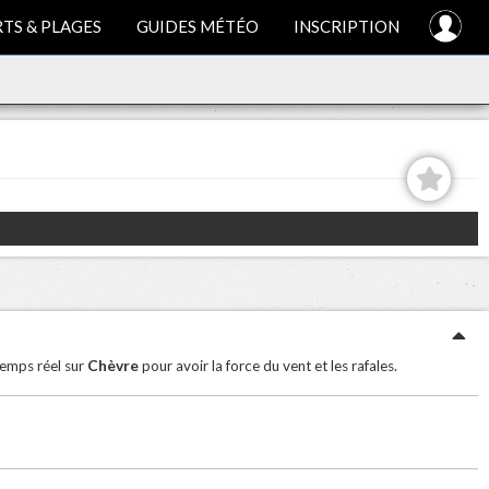
TS & PLAGES
GUIDES MÉTÉO
INSCRIPTION
Chèvre
temps réel sur
pour avoir la force du vent et les rafales.