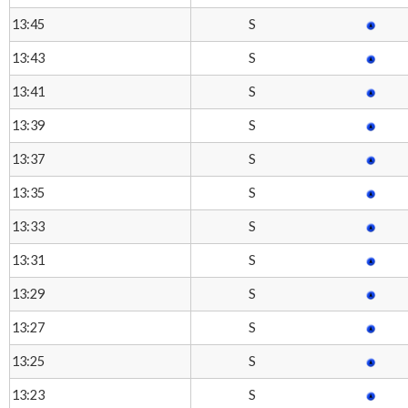
S
13:45
S
13:43
S
13:41
S
13:39
S
13:37
S
13:35
S
13:33
S
13:31
S
13:29
S
13:27
S
13:25
S
13:23