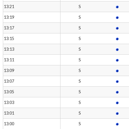
S
13:21
S
13:19
S
13:17
S
13:15
S
13:13
S
13:11
S
13:09
S
13:07
S
13:05
S
13:03
S
13:01
S
13:00