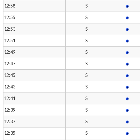
S
12:58
S
12:55
S
12:53
S
12:51
S
12:49
S
12:47
S
12:45
S
12:43
S
12:41
S
12:39
S
12:37
S
12:35