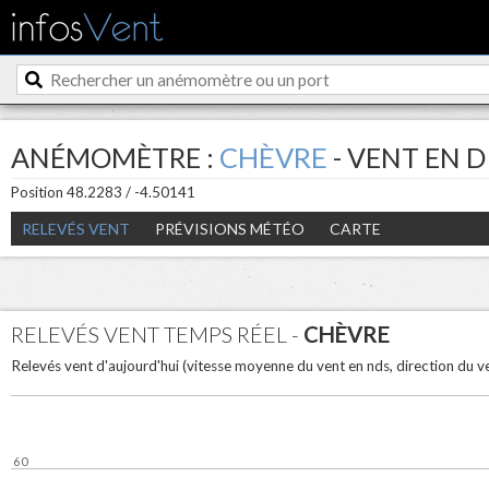
ANÉMOMÈTRE :
CHÈVRE
- VENT EN D
Position 48.2283 / -4.50141
RELEVÉS VENT
PRÉVISIONS MÉTÉO
CARTE
RELEVÉS VENT TEMPS RÉEL -
CHÈVRE
Relevés vent d'aujourd'hui (vitesse moyenne du vent en nds, direction du 
60