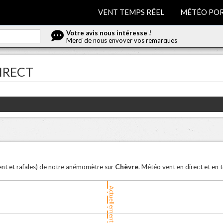
VENT TEMPS RÉEL
MÉTÉO POR
Votre avis nous intéresse !
Merci de nous envoyer vos remarques
IRECT
Chèvre
vent et rafales) de notre anémomètre sur
. Météo vent en direct et en 
Actuellement