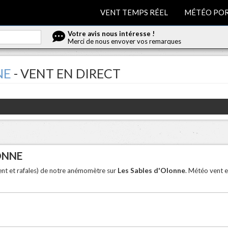
VENT TEMPS RÉEL
MÉTÉO POR
Votre avis nous intéresse !
Merci de nous envoyer vos remarques
NE
- VENT EN DIRECT
ONNE
Les Sables d'Olonne
vent et rafales) de notre anémomètre sur
. Météo vent e