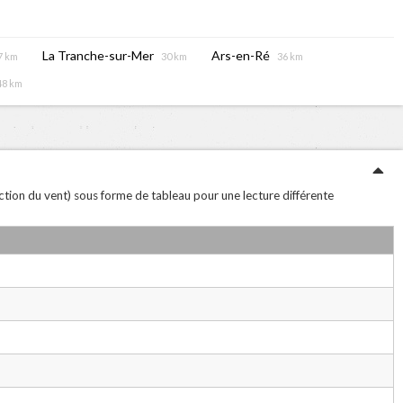
La Tranche-sur-Mer
Ars-en-Ré
7 km
30 km
36 km
48 km
ection du vent) sous forme de tableau pour une lecture différente