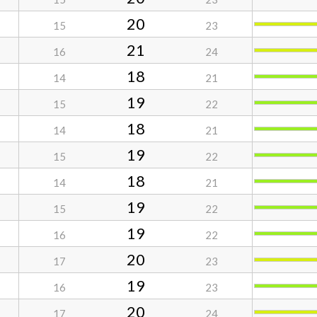
20
15
23
21
16
24
18
14
21
19
15
22
18
14
21
19
15
22
18
14
21
19
15
22
19
16
22
20
17
23
19
16
23
20
17
24