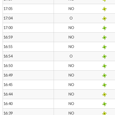
NO
17:05
O
17:04
NO
17:00
NO
16:59
NO
16:55
O
16:54
NO
16:50
NO
16:49
NO
16:45
NO
16:44
NO
16:40
NO
16:39