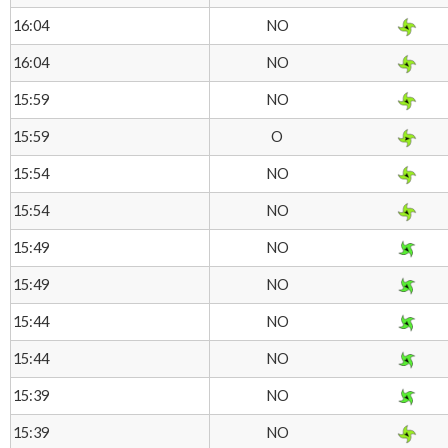
NO
16:04
NO
16:04
NO
15:59
O
15:59
NO
15:54
NO
15:54
NO
15:49
NO
15:49
NO
15:44
NO
15:44
NO
15:39
NO
15:39