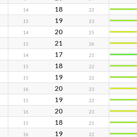
18
14
22
19
15
23
20
14
25
21
15
26
17
14
21
18
15
22
19
15
22
20
16
23
19
15
22
20
16
23
18
15
21
19
16
22