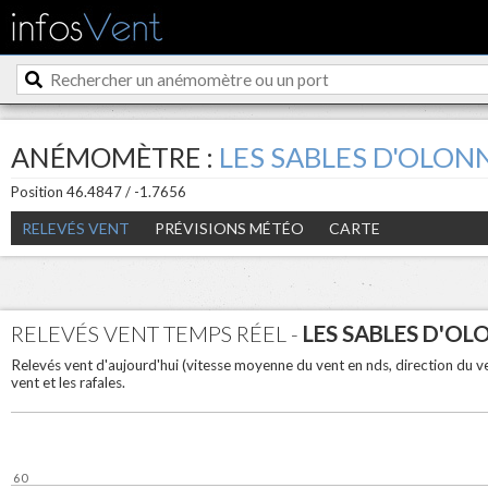
ANÉMOMÈTRE :
LES SABLES D'OLON
Position 46.4847 / -1.7656
RELEVÉS VENT
PRÉVISIONS MÉTÉO
CARTE
RELEVÉS VENT TEMPS RÉEL -
LES SABLES D'OL
Relevés vent d'aujourd'hui (vitesse moyenne du vent en nds, direction du 
vent et les rafales.
60