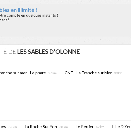
les en illimité !
votre compte en quelques instants !
ment !
ITÉ DE
LES SABLES D'OLONNE
ranche sur mer - Le phare
CNT - La Tranche sur Mer
27 km
30 km
ues
La Roche Sur Yon
Le Perrier
L Ile D Ye
36 km
38 km
42 km