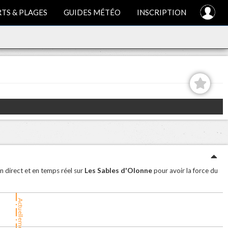
TS & PLAGES
GUIDES MÉTÉO
INSCRIPTION
Les Sables d'Olonne
n direct et en temps réel sur
pour avoir la force du
Actuellement