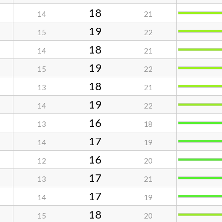
18
14
21
19
15
22
18
14
21
19
15
22
18
13
21
19
14
22
16
13
18
17
14
19
16
12
20
17
13
21
17
14
19
18
15
20