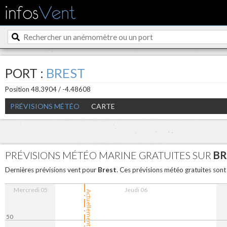
PORT :
BREST
Position 48.3904 / -4.48608
PRÉVISIONS MÉTÉO
CARTE
PRÉVISIONS MÉTÉO MARINE GRATUITES SUR
BR
Brest
Dernières prévisions vent pour
. Ces prévisions météo gratuites son
Mercredi 05
Jeudi 06
Actuellement
50