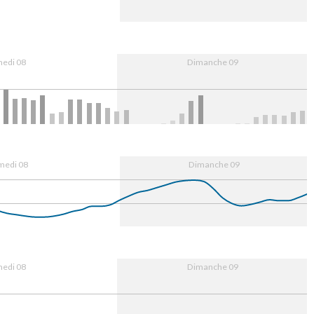
16:00
9. Aug
08:00
16:00
edi 08
Dimanche 09
16:00
9. Aug
08:00
16:00
medi 08
Dimanche 09
16:00
9. Aug
08:00
16:00
edi 08
Dimanche 09