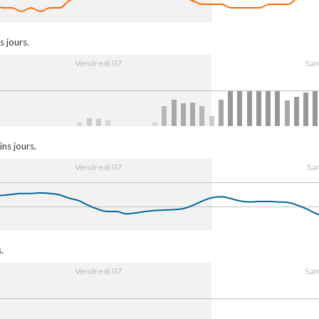
 Aug
08:00
16:00
8. Aug
08:00
s jours.
Vendredi 07
Sam
. Aug
08:00
16:00
8. Aug
08:00
ns jours.
Vendredi 07
Sa
 Aug
08:00
16:00
8. Aug
08:00
.
Vendredi 07
Sam