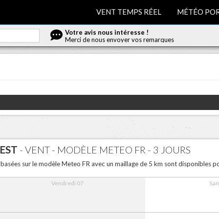
VENT TEMPS RÉEL
MÉTÉO POR
Votre avis nous intéresse !
Merci de nous envoyer vos remarques
EST
- VENT - MODÈLE METEO FR - 3 JOURS
t basées sur le modèle Meteo FR avec un maillage de 5 km sont disponibles po
Vendredi 07
Sam