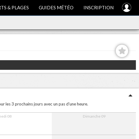
TS & PLAGES
GUIDES MÉTÉO
INSCRIPTION
ur les 3 prochains jours avec un pas d'une heure.
edi 08
Dimanche 09