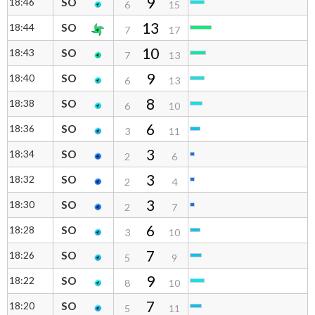
9
18:46
SO
6
15
13
18:44
SO
7
17
10
18:43
SO
7
13
9
18:40
SO
6
13
8
18:38
SO
6
10
6
18:36
SO
3
11
3
18:34
SO
2
6
3
18:32
SO
2
4
3
18:30
SO
2
7
6
18:28
SO
3
10
7
18:26
SO
5
9
9
18:22
SO
8
10
7
18:20
SO
5
11