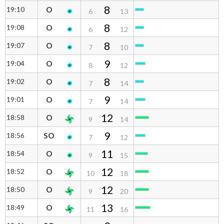
8
19:10
O
6
13
8
19:08
O
6
12
8
19:07
O
7
10
9
19:04
O
8
12
8
19:02
O
7
14
9
19:01
O
7
14
12
18:58
O
9
14
9
18:56
SO
7
12
11
18:54
O
9
15
12
18:52
O
10
18
12
18:50
O
9
20
13
18:49
O
11
16