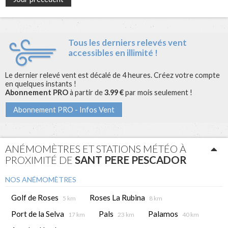
Tous les derniers relevés vent
accessibles en illimité !
Le dernier relevé vent est décalé de 4 heures. Créez votre compte
en quelques instants !
Abonnement PRO
à partir de
3.99 €
par mois seulement !
Abonnement PRO - Infos Vent
ANÉMOMÈTRES ET STATIONS MÉTÉO À
PROXIMITÉ DE
SANT PERE PESCADOR
NOS ANÉMOMÈTRES
Golf de Roses
Roses La Rubina
5 km
8 km
Port de la Selva
Pals
Palamos
17 km
23 km
40 km