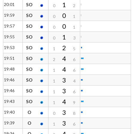
1
20:01
SO
0
2
0
19:59
SO
0
1
0
19:57
SO
0
1
1
19:55
SO
0
3
2
19:53
SO
1
5
4
19:51
SO
2
6
4
19:48
SO
1
6
3
19:46
SO
1
4
3
19:46
SO
1
6
4
19:43
SO
1
9
3
19:40
O
0
8
3
19:39
O
1
6
4
19:36
O