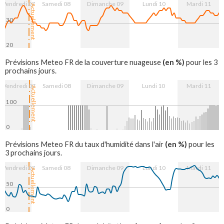
Vendredi 07
Samedi 08
Dimanche 09
Lundi 10
Mardi 11
Actuellement
30
20
8. Aug
9. Aug
10. Aug
11. Aug
(en %)
Prévisions Meteo FR de la couverture nuageuse
pour les 3
prochains jours.
Vendredi 07
Samedi 08
Dimanche 09
Lundi 10
Mardi 11
Actuellement
100
0
8. Aug
9. Aug
10. Aug
11. Aug
(en %)
Prévisions Meteo FR du taux d'humidité dans l'air
pour les
3 prochains jours.
Vendredi 07
Samedi 08
Dimanche 09
Lundi 10
Mardi 11
Actuellement
50
0
8. Aug
9. Aug
10. Aug
11. Aug