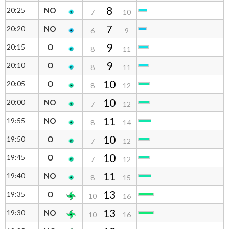
8
20:25
NO
7
10
7
20:20
NO
6
9
9
20:15
O
8
11
9
20:10
O
8
11
10
20:05
O
8
12
10
20:00
NO
7
12
11
19:55
NO
8
14
10
19:50
O
7
12
10
19:45
O
7
12
11
19:40
NO
8
15
13
19:35
O
10
16
13
19:30
NO
10
16