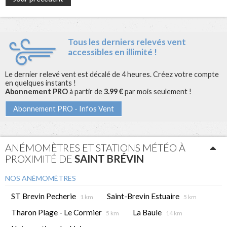
Tous les derniers relevés vent
accessibles en illimité !
Le dernier relevé vent est décalé de 4 heures. Créez votre compte
en quelques instants !
Abonnement PRO
à partir de
3.99 €
par mois seulement !
Abonnement PRO - Infos Vent
ANÉMOMÈTRES ET STATIONS MÉTÉO À
PROXIMITÉ DE
SAINT BRÉVIN
NOS ANÉMOMÈTRES
ST Brevin Pecherie
Saint-Brevin Estuaire
1 km
5 km
Tharon Plage - Le Cormier
La Baule
5 km
14 km