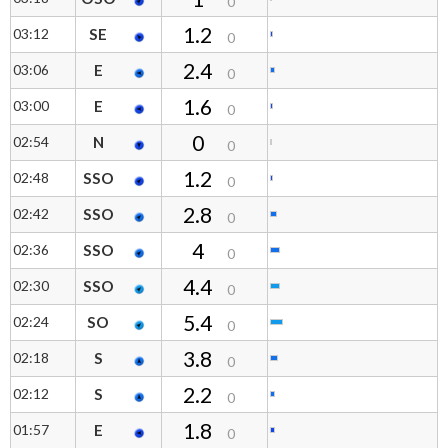
0
1.2
03:12
SE
0
2.4
03:06
E
0
1.6
03:00
E
0
0
02:54
N
0
1.2
02:48
SSO
0
2.8
02:42
SSO
0
4
02:36
SSO
0
4.4
02:30
SSO
0
5.4
02:24
SO
0
3.8
02:18
S
0
2.2
02:12
S
0
1.8
01:57
E
0