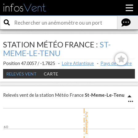
STATION MÉTÉO FRANCE :
ST-
MEME-LE-TENU
Position 47.0057 / -1.7825 -
Loire Atlantique
-
Pays de la Loire
RELEVÉS VENT
CARTE
St-Meme-Le-Tenu
Relevés vent de la station Météo France
Actuellement
60