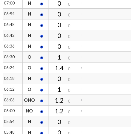
0
07:00
N
0
0
06:54
N
0
0
06:48
N
0
0
06:42
N
0
0
06:36
N
0
1
06:30
O
0
1.4
06:24
O
0
0
06:18
N
0
1
06:12
O
0
1.2
06:06
ONO
0
1.2
06:00
NO
0
0
05:54
N
0
0
05:48
N
0