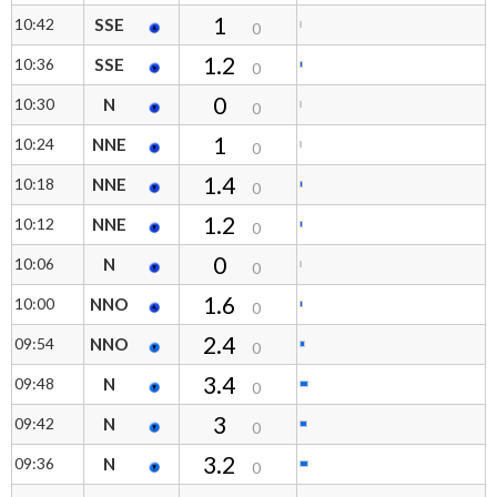
1
10:42
SSE
0
1.2
10:36
SSE
0
0
10:30
N
0
1
10:24
NNE
0
1.4
10:18
NNE
0
1.2
10:12
NNE
0
0
10:06
N
0
1.6
10:00
NNO
0
2.4
09:54
NNO
0
3.4
09:48
N
0
3
09:42
N
0
3.2
09:36
N
0