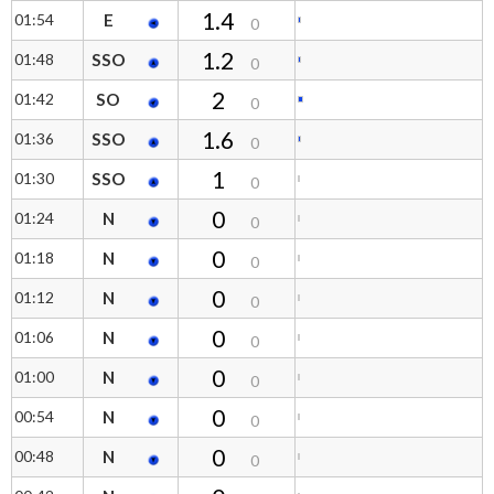
1.4
01:54
E
0
1.2
01:48
SSO
0
2
01:42
SO
0
1.6
01:36
SSO
0
1
01:30
SSO
0
0
01:24
N
0
0
01:18
N
0
0
01:12
N
0
0
01:06
N
0
0
01:00
N
0
0
00:54
N
0
0
00:48
N
0