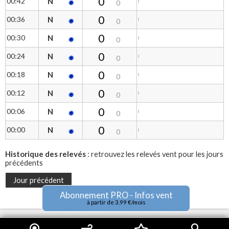
0
00:42
N
0
0
00:36
N
0
0
00:30
N
0
0
00:24
N
0
0
00:18
N
0
0
00:12
N
0
0
00:06
N
0
0
00:00
N
0
Historique des relevés
: retrouvez les relevés vent pour les jours
précédents
Jour précédent
Abonnement PRO - Infos vent
à partir de 3.99 €/mois