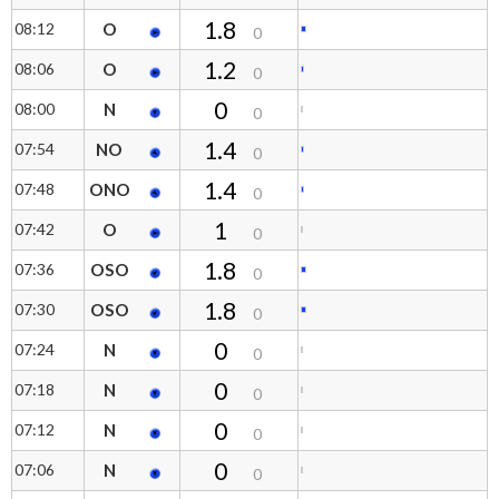
1.8
08:12
O
0
1.2
08:06
O
0
0
08:00
N
0
1.4
07:54
NO
0
1.4
07:48
ONO
0
1
07:42
O
0
1.8
07:36
OSO
0
1.8
07:30
OSO
0
0
07:24
N
0
0
07:18
N
0
0
07:12
N
0
0
07:06
N
0