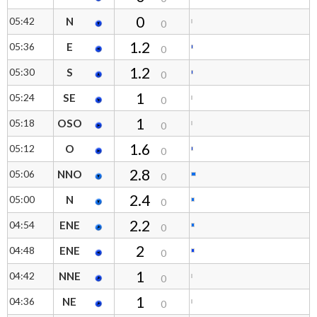
0
05:42
N
0
1.2
05:36
E
0
1.2
05:30
S
0
1
05:24
SE
0
1
05:18
OSO
0
1.6
05:12
O
0
2.8
05:06
NNO
0
2.4
05:00
N
0
2.2
04:54
ENE
0
2
04:48
ENE
0
1
04:42
NNE
0
1
04:36
NE
0