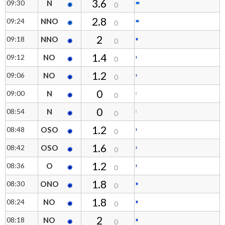
3.6
09:30
N
0
2.8
09:24
NNO
0
2
09:18
NNO
0
1.4
09:12
NO
0
1.2
09:06
NO
0
0
09:00
N
0
0
08:54
N
0
1.2
08:48
OSO
0
1.6
08:42
OSO
0
1.2
08:36
O
0
1.8
08:30
ONO
0
1.8
08:24
NO
0
2
08:18
NO
0