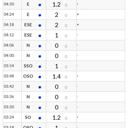
1.2
04:30
E
0
2
04:24
E
0
2
04:18
ESE
0
1
04:12
ESE
0
0
04:06
N
0
0
04:00
N
0
1
03:54
SSO
0
1.4
03:48
OSO
0
0
03:42
N
0
0
03:36
N
0
0
03:30
N
0
1.2
03:24
SO
0
1
03:18
OSO