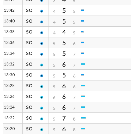
3
5
5
13:42
SO
4
5
5
13:40
SO
4
5
4
13:38
SO
4
5
5
13:36
SO
5
6
5
13:34
SO
5
7
6
13:32
SO
5
7
5
13:30
SO
5
6
6
13:28
SO
5
6
6
13:26
SO
6
7
6
13:24
SO
5
7
7
13:22
SO
5
8
6
13:20
SO
5
8