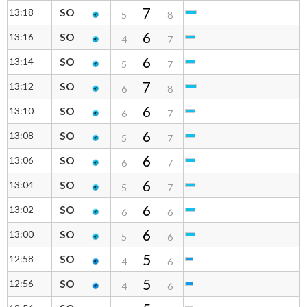
7
13:18
SO
5
8
6
13:16
SO
4
7
6
13:14
SO
5
7
7
13:12
SO
6
8
6
13:10
SO
6
7
6
13:08
SO
5
7
6
13:06
SO
6
7
6
13:04
SO
5
7
6
13:02
SO
6
6
6
13:00
SO
5
6
5
12:58
SO
4
6
5
12:56
SO
4
6