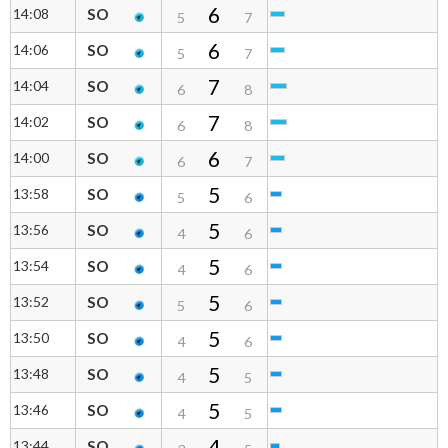
6
14:08
SO
5
7
6
14:06
SO
5
7
7
14:04
SO
6
8
7
14:02
SO
6
8
6
14:00
SO
6
7
5
13:58
SO
5
6
5
13:56
SO
4
6
5
13:54
SO
4
6
5
13:52
SO
5
6
5
13:50
SO
4
6
5
13:48
SO
4
5
5
13:46
SO
4
5
4
13:44
SO