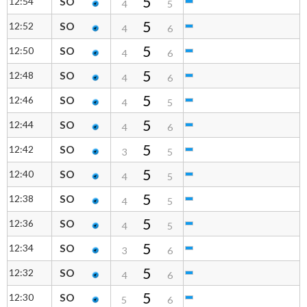
5
12:54
SO
4
5
5
12:52
SO
4
6
5
12:50
SO
4
6
5
12:48
SO
4
6
5
12:46
SO
4
5
5
12:44
SO
4
6
5
12:42
SO
3
5
5
12:40
SO
4
5
5
12:38
SO
4
5
5
12:36
SO
4
5
5
12:34
SO
3
6
5
12:32
SO
4
6
5
12:30
SO
5
6