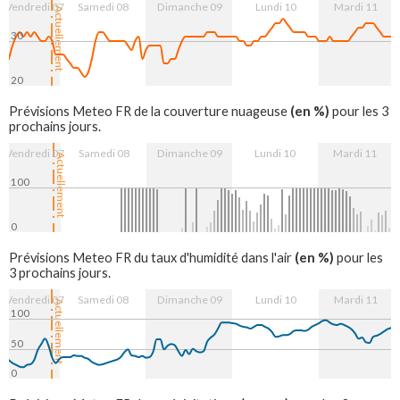
Vendredi 07
Samedi 08
Dimanche 09
Lundi 10
Mardi 11
Actuellement
30
20
8. Aug
9. Aug
10. Aug
11. Aug
(en %)
Prévisions Meteo FR de la couverture nuageuse
pour les 3
prochains jours.
Vendredi 07
Samedi 08
Dimanche 09
Lundi 10
Mardi 11
Actuellement
100
0
8. Aug
9. Aug
10. Aug
11. Aug
(en %)
Prévisions Meteo FR du taux d'humidité dans l'air
pour les
3 prochains jours.
Vendredi 07
Samedi 08
Dimanche 09
Lundi 10
Mardi 11
Actuellement
100
50
0
8. Aug
9. Aug
10. Aug
11. Aug