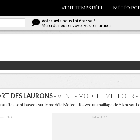
VENT TEMPS RÉEL
MÉTÉO POR
Votre avis nous intéresse !
Merci de nous envoyer vos remarques
RT DES LAURONS
- VENT - MODÈLE METEO FR -
gratuites sont basées sur le modèle Meteo FR avec un maillage de 5 km sont d
undi 10
Mardi 11