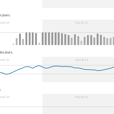
0
16:00
11. Aug
08:00
16:00
s jours.
undi 10
Mardi 11
0
16:00
11. Aug
08:00
16:00
ns jours.
undi 10
Mardi 11
0
16:00
11. Aug
08:00
16:00
.
undi 10
Mardi 11