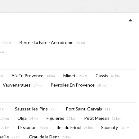
Berre - La Fare - Aerodrome
22 km
24 km
 km
Aix En Provence
Mimet
Cassis
km
38 km
39 km
41 km
Vauvenargues
Peyrolles En Provence
57 km
58 km
Sausset-les-Pins
Port Saint-Gervais
6 km
7 km
11 km
Olga
Figuières
Petit Méjean
14 km
14 km
15 km
16 km
L'Estaque
Iles du Frioul
Saumaty
22 km
24 km
24 km
24 km
eille
Grau de la Dent
29 km
29 km