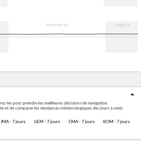
12. Aug
08:00
16:00
13. Aug
Mercredi 12
Jeudi 13
12. Aug
08:00
16:00
13. Aug
ez-les pour prendre les meilleures décisions de navigation.
te et de comparer les tendances météorologiques des jours à venir.
JMA - 7 jours
GEM - 7 jours
CMA - 7 jours
BOM - 7 jours