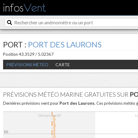
PORT :
PORT DES LAURONS
Position 43.3529 / 5.02367
PRÉVISIONS MÉTÉO
CARTE
PRÉVISIONS MÉTÉO MARINE GRATUITES SUR
PO
Port des Laurons
Dernières prévisions vent pour
. Ces prévisions météo 
Dimanche 09
L
Actuellement
50