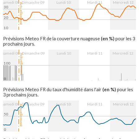
Samedi 08
Dimanche 09
Lundi 10
Mardi 11
Mercredi 12
Actuellement
30
20
10
9. Aug
10. Aug
11. Aug
12. Aug
(en %)
Prévisions Meteo FR de la couverture nuageuse
pour les 3
prochains jours.
Samedi 08
Dimanche 09
Lundi 10
Mardi 11
Mercredi 12
Actuellement
100
0
9. Aug
10. Aug
11. Aug
12. Aug
(en %)
Prévisions Meteo FR du taux d'humidité dans l'air
pour les
3 prochains jours.
Samedi 08
Dimanche 09
Lundi 10
Mardi 11
Mercredi 12
Actuellement
50
0
9. Aug
10. Aug
11. Aug
12. Aug