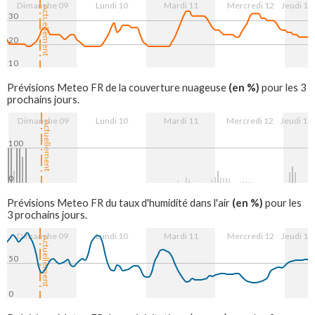
Dimanche 09
Lundi 10
Mardi 11
Mercredi 12
Jeudi 13
Actuellement
30
20
10
9. Aug
10. Aug
11. Aug
12. Aug
13. Aug
(en %)
Prévisions Meteo FR de la couverture nuageuse
pour les 3
prochains jours.
Dimanche 09
Lundi 10
Mardi 11
Mercredi 12
Jeudi 13
Actuellement
100
0
9. Aug
10. Aug
11. Aug
12. Aug
13. Aug
(en %)
Prévisions Meteo FR du taux d'humidité dans l'air
pour les
3 prochains jours.
Dimanche 09
Lundi 10
Mardi 11
Mercredi 12
Jeudi 13
Actuellement
50
0
9. Aug
10. Aug
11. Aug
12. Aug
13. Aug