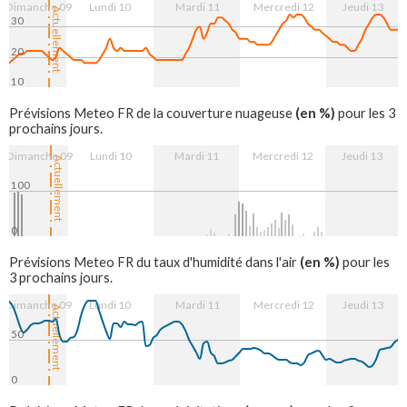
Dimanche 09
Lundi 10
Mardi 11
Mercredi 12
Jeudi 13
Actuellement
30
20
10
10. Aug
11. Aug
12. Aug
13. Aug
(en %)
Prévisions Meteo FR de la couverture nuageuse
pour les 3
prochains jours.
Dimanche 09
Lundi 10
Mardi 11
Mercredi 12
Jeudi 13
Actuellement
100
0
10. Aug
11. Aug
12. Aug
13. Aug
(en %)
Prévisions Meteo FR du taux d'humidité dans l'air
pour les
3 prochains jours.
Dimanche 09
Lundi 10
Mardi 11
Mercredi 12
Jeudi 13
Actuellement
50
0
10. Aug
11. Aug
12. Aug
13. Aug