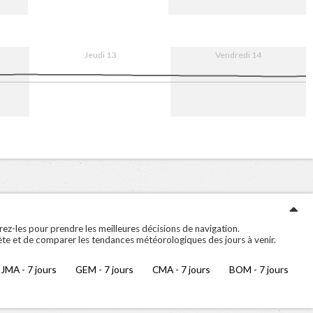
13. Aug
12:00
14. Aug
12:00
Jeudi 13
Vendredi 14
13. Aug
12:00
14. Aug
12:00
ez-les pour prendre les meilleures décisions de navigation.
ète et de comparer les tendances météorologiques des jours à venir.
JMA - 7 jours
GEM - 7 jours
CMA - 7 jours
BOM - 7 jours