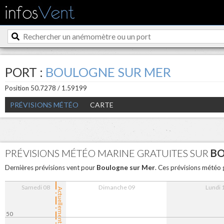
PORT :
BOULOGNE SUR MER
Position 50.7278 / 1.59199
PRÉVISIONS MÉTÉO
CARTE
PRÉVISIONS MÉTÉO MARINE GRATUITES SUR
BO
Boulogne sur Mer
Dernières prévisions vent pour
. Ces prévisions météo 
Samedi 08
Dimanche 09
Lundi 
Actuellement
50