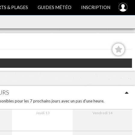
TS & PLAGES
GUIDES MÉTÉO
INSCRIPTION
URS
onibles pour les 7 prochains jours avec un pas d'une heure.
Jeudi 13
Vendredi 14