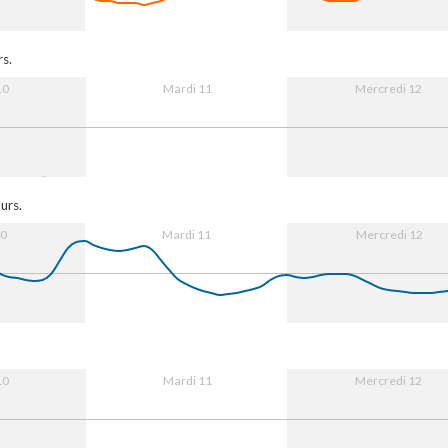
:00
11. Aug
12:00
12. Aug
12:00
rs.
10
Mardi 11
Mercredi 12
:00
11. Aug
12:00
12. Aug
12:00
urs.
10
Mardi 11
Mercredi 12
:00
11. Aug
12:00
12. Aug
12:00
10
Mardi 11
Mercredi 12