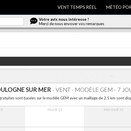
VENT TEMPS RÉEL
MÉTÉO POR
Votre avis nous intéresse !
Merci de nous envoyer vos remarques
ULOGNE SUR MER
- VENT - MODÈLE GEM - 7 JO
gratuites sont basées sur le modèle GEM avec un maillage de 2.5 km sont disp
10
Mardi 11
Mercredi 12