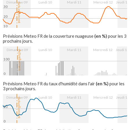
Dimanche 09
Lundi 10
Mardi 11
Mercredi 12
Jeudi 13
Actuellement
30
20
10
9. Aug
10. Aug
11. Aug
12. Aug
13. Aug
(en %)
Prévisions Meteo FR de la couverture nuageuse
pour les 3
prochains jours.
Dimanche 09
Lundi 10
Mardi 11
Mercredi 12
Jeudi 13
Actuellement
100
0
9. Aug
10. Aug
11. Aug
12. Aug
13. Aug
(en %)
Prévisions Meteo FR du taux d'humidité dans l'air
pour les
3 prochains jours.
Dimanche 09
Lundi 10
Mardi 11
Mercredi 12
Jeudi 13
Actuellement
50
0
9. Aug
10. Aug
11. Aug
12. Aug
13. Aug