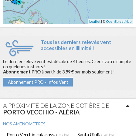
Leaflet
| ©
OpenStreetMap
Tous les derniers relevés vent
accessibles en illimité !
Le dernier relevé vent est décalé de 4 heures. Créez votre compte
en quelques instants !
Abonnement PRO
à partir de
3.99 €
par mois seulement !
Abonnement PRO - Infos Vent
A PROXIMITÉ DE LA ZONE COTIÈRE DE
PORTO VECCHIO - ALÉRIA
NOS AMÉNOMÈTRES
Porto Vecchio cala rossa
Santa Giulia
37 km
48 km