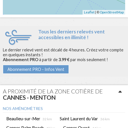
Leaflet
| ©
OpenStreetMap
Tous les derniers relevés vent
accessibles en illimité !
Le dernier relevé vent est décalé de 4 heures. Créez votre compte
en quelques instants !
Abonnement PRO
à partir de
3.99 €
par mois seulement !
Abonnement PRO - Infos Vent
A PROXIMITÉ DE LA ZONE COTIÈRE DE
CANNES - MENTON
NOS AMÉNOMÈTRES
Beaulieu-sur-Mer
Saint Laurent du Var
32 km
36 km
Cannes Palm Beach
Cannes Ouest