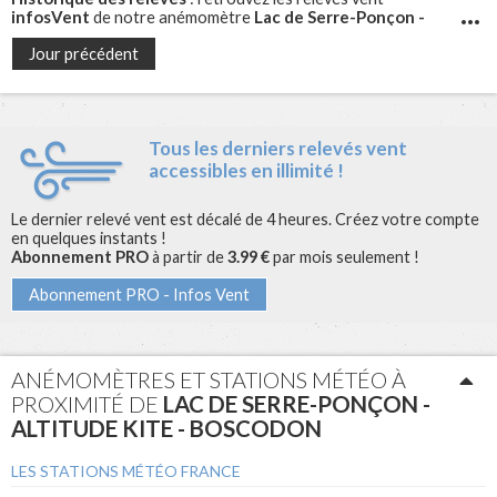
infosVent
Lac de Serre-Ponçon -
de notre anémomètre
Altitude Kite - Boscodon
pour les jours précédents
Jour précédent
Tous les derniers relevés vent
accessibles en illimité !
Le dernier relevé vent est décalé de 4 heures. Créez votre compte
en quelques instants !
Abonnement PRO
à partir de
3.99 €
par mois seulement !
Abonnement PRO - Infos Vent
ANÉMOMÈTRES ET STATIONS MÉTÉO À
PROXIMITÉ DE
LAC DE SERRE-PONÇON -
ALTITUDE KITE - BOSCODON
LES STATIONS MÉTÉO FRANCE