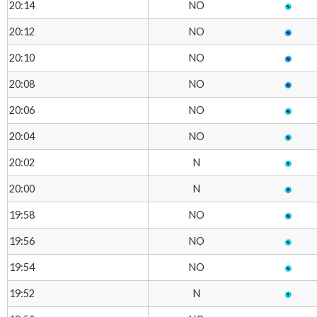
NO
20:14
NO
20:12
NO
20:10
NO
20:08
NO
20:06
NO
20:04
N
20:02
N
20:00
NO
19:58
NO
19:56
NO
19:54
N
19:52