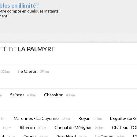
les en illimité !
votre compte en quelques instants !
ment !
ITÉ DE
LA PALMYRE
Ile Oleron
22 km
39 km
Saintes
Chassiron
km
43 km
43 km
Marennes - La Cayenne
Royan
L'Eguille-sur-
2 km
12 km
14 km
Ribérou
Chenal de Mérignac
Château d'O
19 km
20 km
21 km
ud
Fouras
Port Nord
La Fumée
L'
34 km
34 km
35 km
35 km