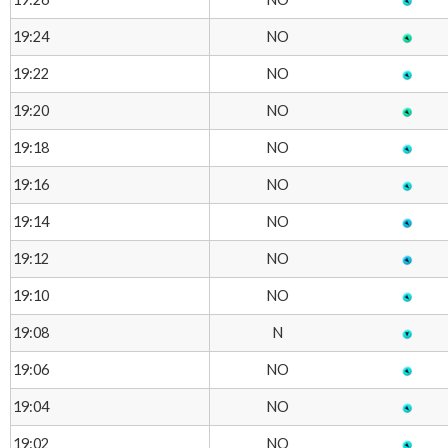
NO
19:24
NO
19:22
NO
19:20
NO
19:18
NO
19:16
NO
19:14
NO
19:12
NO
19:10
N
19:08
NO
19:06
NO
19:04
NO
19:02