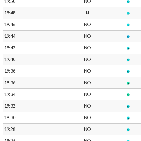
NO
19:50
N
19:48
NO
19:46
NO
19:44
NO
19:42
NO
19:40
NO
19:38
NO
19:36
NO
19:34
NO
19:32
NO
19:30
NO
19:28
NO
19:26