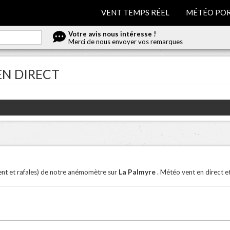
VENT TEMPS RÉEL
MÉTÉO POR
Votre avis nous intéresse !
Merci de nous envoyer vos remarques
EN DIRECT
La Palmyre
vent et rafales) de notre anémomètre sur
. Météo vent en direct e