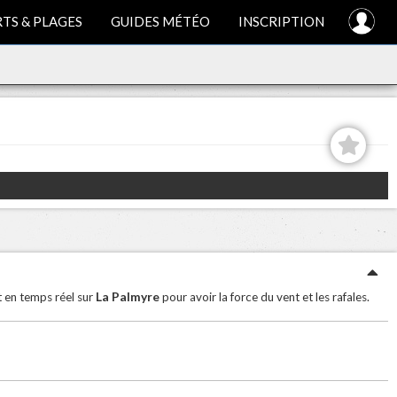
TS & PLAGES
GUIDES MÉTÉO
INSCRIPTION
La Palmyre
t en temps réel sur
pour avoir la force du vent et les rafales.