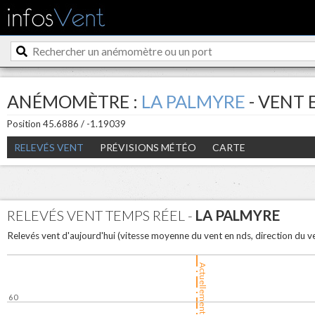
ANÉMOMÈTRE :
LA PALMYRE
- VENT 
Position 45.6886 / -1.19039
RELEVÉS VENT
PRÉVISIONS MÉTÉO
CARTE
RELEVÉS VENT TEMPS RÉEL -
LA PALMYRE
Relevés vent d'aujourd'hui (vitesse moyenne du vent en nds, direction du 
Actuellement
60