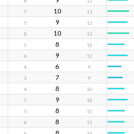
6
12
10
7
13
9
5
12
10
8
12
8
5
10
9
6
12
6
4
9
7
3
9
8
4
10
9
7
10
8
5
11
8
6
11
8
6
10