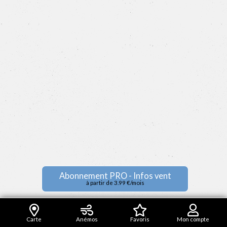
Abonnement PRO - Infos vent
à partir de 3.99 €/mois
Carte
Anémos
Favoris
Mon compte