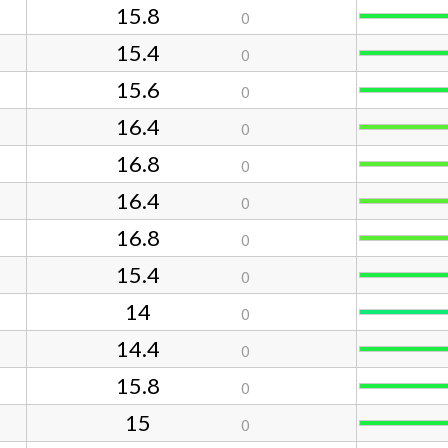
15.8
0
15.4
0
15.6
0
16.4
0
16.8
0
16.4
0
16.8
0
15.4
0
14
0
14.4
0
15.8
0
15
0