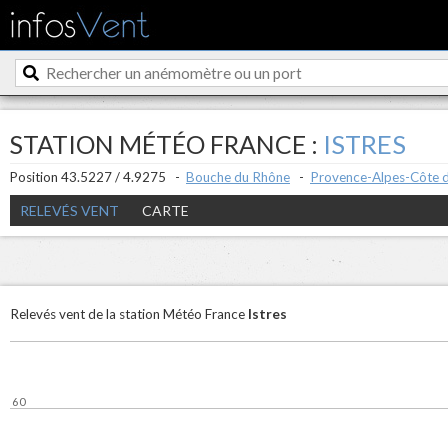
STATION MÉTÉO FRANCE :
ISTRES
Position 43.5227 / 4.9275 -
Bouche du Rhône
-
Provence-Alpes-Côte d
RELEVÉS VENT
CARTE
Istres
Relevés vent de la station Météo France
60