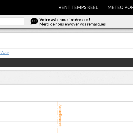
VENT TEMPS RÉEL
MÉTÉO POR
Votre avis nous intéresse !
Merci de nous envoyer vos remarques
'Azur
Actuellement