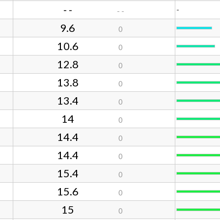
- -
-
- -
9.6
0
10.6
0
12.8
0
13.8
0
13.4
0
14
0
14.4
0
14.4
0
15.4
0
15.6
0
15
0