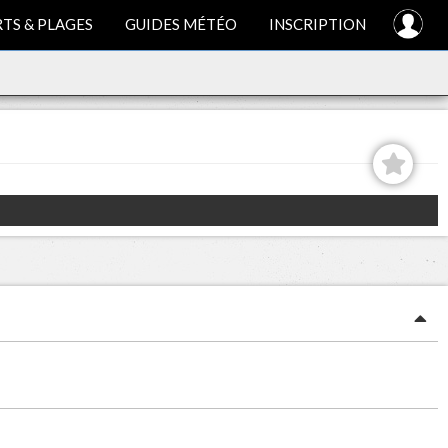
TS & PLAGES
GUIDES MÉTÉO
INSCRIPTION