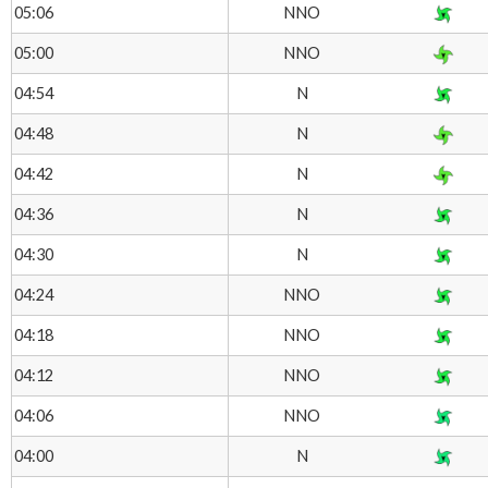
NNO
05:06
NNO
05:00
N
04:54
N
04:48
N
04:42
N
04:36
N
04:30
NNO
04:24
NNO
04:18
NNO
04:12
NNO
04:06
N
04:00