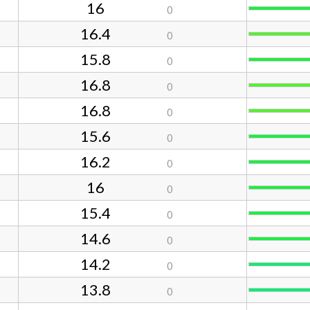
16
0
16.4
0
15.8
0
16.8
0
16.8
0
15.6
0
16.2
0
16
0
15.4
0
14.6
0
14.2
0
13.8
0