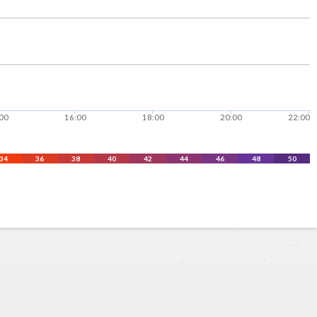
00
16:00
18:00
20:00
22:00
34
36
38
40
42
44
46
48
50