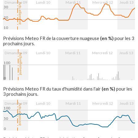
Dimanche 09
Lundi 10
Mardi 11
Mercredi 12
Jeudi 13
Actuellement
30
20
10
10. Aug
11. Aug
12. Aug
13. Aug
(en %)
Prévisions Meteo FR de la couverture nuageuse
pour les 3
prochains jours.
Dimanche 09
Lundi 10
Mardi 11
Mercredi 12
Jeudi 13
Actuellement
100
0
10. Aug
11. Aug
12. Aug
13. Aug
(en %)
Prévisions Meteo FR du taux d'humidité dans l'air
pour les
3 prochains jours.
Dimanche 09
Lundi 10
Mardi 11
Mercredi 12
Jeudi 13
Actuellement
100
50
0
10. Aug
11. Aug
12. Aug
13. Aug