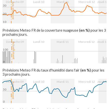
Dimanche 09
Lundi 10
Mardi 11
Mercredi 12
Jeudi 13
Actuellement
30
20
10
9. Aug
10. Aug
11. Aug
12. Aug
13. Aug
(en %)
Prévisions Meteo FR de la couverture nuageuse
pour les 3
prochains jours.
Dimanche 09
Lundi 10
Mardi 11
Mercredi 12
Jeudi 13
Actuellement
100
0
9. Aug
10. Aug
11. Aug
12. Aug
13. Aug
(en %)
Prévisions Meteo FR du taux d'humidité dans l'air
pour les
3 prochains jours.
Dimanche 09
Lundi 10
Mardi 11
Mercredi 12
Jeudi 13
Actuellement
50
0
9. Aug
10. Aug
11. Aug
12. Aug
13. Aug