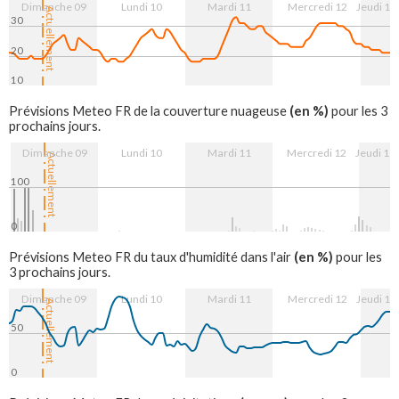
Dimanche 09
Lundi 10
Mardi 11
Mercredi 12
Jeudi 13
Actuellement
30
20
10
9. Aug
10. Aug
11. Aug
12. Aug
13. Aug
(en %)
Prévisions Meteo FR de la couverture nuageuse
pour les 3
prochains jours.
Dimanche 09
Lundi 10
Mardi 11
Mercredi 12
Jeudi 13
Actuellement
100
0
9. Aug
10. Aug
11. Aug
12. Aug
13. Aug
(en %)
Prévisions Meteo FR du taux d'humidité dans l'air
pour les
3 prochains jours.
Dimanche 09
Lundi 10
Mardi 11
Mercredi 12
Jeudi 13
Actuellement
50
0
9. Aug
10. Aug
11. Aug
12. Aug
13. Aug