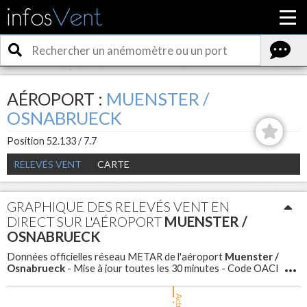
AÉROPORT :
MUENSTER /
OSNABRUECK
Position 52.133 / 7.7
RELEVÉS VENT
CARTE
GRAPHIQUE DES RELEVÉS VENT EN
DIRECT SUR L'AÉROPORT
MUENSTER /
OSNABRUECK
Muenster /
Données officielles réseau METAR de l'aéroport
Osnabrueck
- Mise à jour toutes les 30 minutes - Code OACI
: EDDG