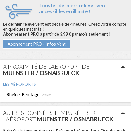
Tous les derniers relevés vent
accessibles en illimité !
Le dernier relevé vent est décalé de 4 heures. Créez votre compte
en quelques instants !
Abonnement PRO
à partir de
3.99 €
par mois seulement !
Abonnement PRO - Infos Vent
A PROXIMITÉ DE L'AÉROPORT DE
MUENSTER / OSNABRUECK
LES AÉROPORTS
Rheine-Bentlage
28 km
AUTRES DONNÉES TEMPS RÉELS DE
L'AÉROPORT
MUENSTER / OSNABRUECK
Muenster / Osnabrueck
Relevés de température sur l'aéroport