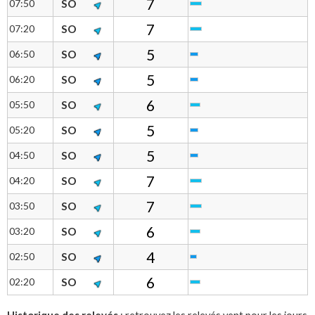
7
07:50
SO
7
07:20
SO
5
06:50
SO
5
06:20
SO
6
05:50
SO
5
05:20
SO
5
04:50
SO
7
04:20
SO
7
03:50
SO
6
03:20
SO
4
02:50
SO
6
02:20
SO