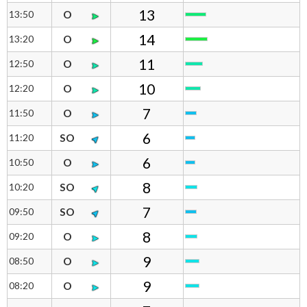
direction.
13
13:50
O
14
13:20
O
11
12:50
O
10
12:20
O
7
11:50
O
6
11:20
SO
6
10:50
O
8
10:20
SO
7
09:50
SO
8
09:20
O
9
08:50
O
9
08:20
O