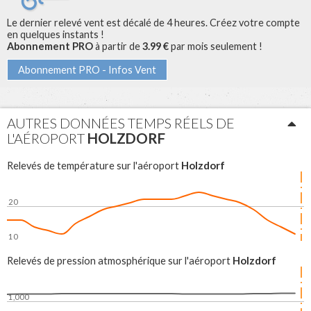
Le dernier relevé vent est décalé de 4 heures. Créez votre compte
en quelques instants !
Abonnement PRO
à partir de
3.99 €
par mois seulement !
Abonnement PRO - Infos Vent
AUTRES DONNÉES TEMPS RÉELS DE
L'AÉROPORT
HOLZDORF
Holzdorf
Relevés de température sur l'aéroport
Actuelleme
20
10
06:00
12:00
18:00
Holzdorf
Relevés de pression atmosphérique sur l'aéroport
Actuelleme
1,000