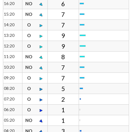
6
16:20
NO
7
15:20
NO
7
14:20
O
9
13:20
O
9
12:20
O
8
11:20
NO
7
10:20
NO
7
09:20
O
5
08:20
O
2
07:20
O
1
06:20
O
1
05:20
NO
3
04:20
NO