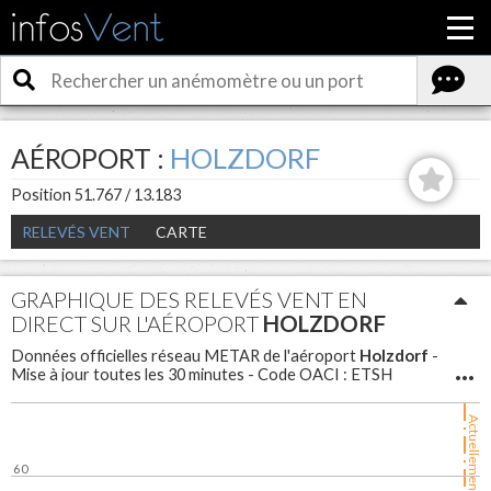
AÉROPORT :
HOLZDORF
Position 51.767 / 13.183
RELEVÉS VENT
CARTE
GRAPHIQUE DES RELEVÉS VENT EN
DIRECT SUR L'AÉROPORT
HOLZDORF
Holzdorf
Données officielles réseau METAR de l'aéroport
-
Mise à jour toutes les 30 minutes - Code OACI : ETSH
Actuellement
60