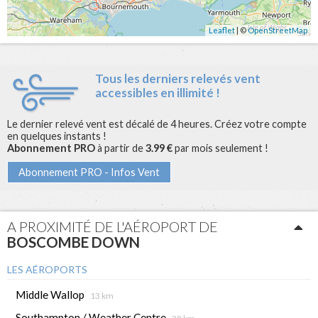
Leaflet
| ©
OpenStreetMap
Tous les derniers relevés vent
accessibles en illimité !
Le dernier relevé vent est décalé de 4 heures. Créez votre compte
en quelques instants !
Abonnement PRO
à partir de
3.99 €
par mois seulement !
Abonnement PRO - Infos Vent
A PROXIMITÉ DE L'AÉROPORT DE
BOSCOMBE DOWN
LES AÉROPORTS
Middle Wallop
13 km
Southampton / Weather Centre