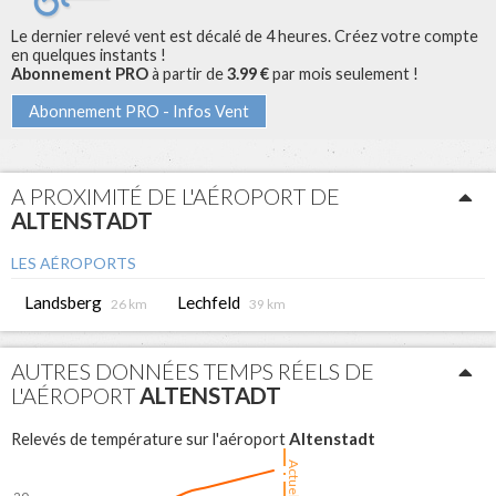
Le dernier relevé vent est décalé de 4 heures. Créez votre compte
en quelques instants !
Abonnement PRO
à partir de
3.99 €
par mois seulement !
Abonnement PRO - Infos Vent
A PROXIMITÉ DE L'AÉROPORT DE
ALTENSTADT
LES AÉROPORTS
Landsberg
Lechfeld
26 km
39 km
AUTRES DONNÉES TEMPS RÉELS DE
L'AÉROPORT
ALTENSTADT
Altenstadt
Relevés de température sur l'aéroport