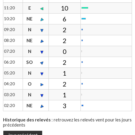
10
11:20
E
6
10:20
NE
2
09:20
N
2
08:20
NE
0
07:20
N
2
06:20
SO
1
05:20
N
2
04:20
O
1
03:20
N
3
02:20
NE
Historique des relevés
: retrouvez les relevés vent pour les jours
précédents