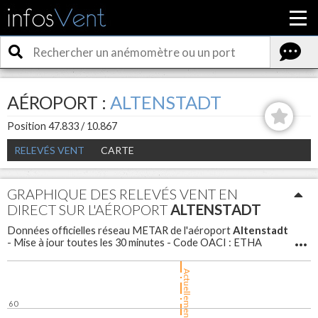
AÉROPORT :
ALTENSTADT
Position 47.833 / 10.867
RELEVÉS VENT
CARTE
GRAPHIQUE DES RELEVÉS VENT EN
DIRECT SUR L'AÉROPORT
ALTENSTADT
Altenstadt
Données officielles réseau METAR de l'aéroport
- Mise à jour toutes les 30 minutes - Code OACI : ETHA
Actuellement
60