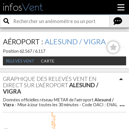
AÉROPORT :
ALESUND / VIGRA
Position 62.567 / 6.117
RELEVÉS VENT
CARTE
GRAPHIQUE DES RELEVÉS VENT EN
DIRECT SUR L'AÉROPORT
ALESUND /
VIGRA
Alesund /
Données officielles réseau METAR de l'aéroport
Vigra
- Mise à jour toutes les 30 minutes - Code OACI : ENAL
Actuellement