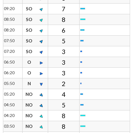
7
09:20
SO
8
08:50
SO
6
08:20
SO
5
07:50
SO
3
07:20
SO
3
06:50
O
3
06:20
O
2
05:50
N
4
05:20
NO
5
04:50
NO
8
04:20
NO
8
03:50
NO