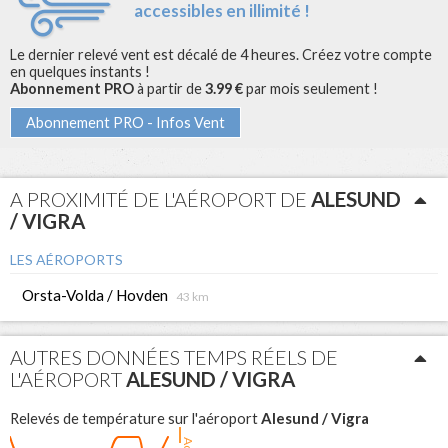
accessibles en illimité !
Le dernier relevé vent est décalé de 4 heures. Créez votre compte
en quelques instants !
Abonnement PRO
à partir de
3.99 €
par mois seulement !
Abonnement PRO - Infos Vent
A PROXIMITÉ DE L'AÉROPORT DE
ALESUND
/ VIGRA
LES AÉROPORTS
Orsta-Volda / Hovden
43 km
AUTRES DONNÉES TEMPS RÉELS DE
L'AÉROPORT
ALESUND / VIGRA
Alesund / Vigra
Relevés de température sur l'aéroport